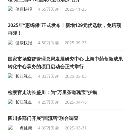
健康快报
4.55万阅读
2025-11-26
2025年“惠绵保”正式发布！新增129元优选款，免赔额
再降！
健康快报
4.50万阅读
2025-09-23
国家市场监督管理总局发展研究中心 上海中药创新成果
转化中心承办的项目启动会正式举行
长江视点
4.33万阅读
2025-03-03
检察官走访长盛川：为“万里茶道瑰宝”护航
长江视点
4.25万阅读
2025-04-18
四川多部门开展“回流药”联合调查
一点健康
4.39万阅读
2025-03-31