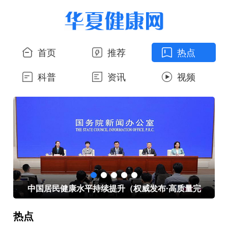
首页
推荐
热点
科普
资讯
视频
心
中国居民健康水平持续提升（权威发布·高质量完
热点