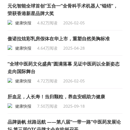
成“十四五”规划）
元化智能全球首创“五合一”全骨科手术机器人“锟铻”，
荣获香港新星品牌大奖
健康快报
4.82万阅读
2026-02-05
傲诺拉炫彩乳房假体在华上市，重塑自然美胸标准
健康快报
4.64万阅读
2025-04-28
“全球中医药文化盛典”圆满落幕 见证中医药以全新姿态
走向国际舞台
健康快报
4.72万阅读
2026-02-05
肝血足，人长寿！当归颗粒，养血安眠助力健康
健康快报
7.50万阅读
2025-09-18
品牌扬帆 丝路远航 ——第八届“一带一路”中医药发展论
坛 第三届OTC品牌大会在杭州召开