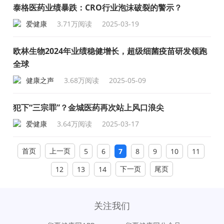
泰格医药业绩暴跌：CRO行业泡沫破裂的警示？
爱健康
3.71万阅读
2025-03-19
欧林生物2024年业绩稳健增长，超级细菌疫苗研发领跑
全球
健康之声
3.68万阅读
2025-05-09
犯下“三宗罪”？金城医药再次站上风口浪尖
爱健康
3.64万阅读
2025-03-17
首页
上一页
5
6
7
8
9
10
11
下一页
尾页
12
13
14
关注我们