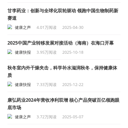
甘李药业：创新与全球化双轮驱动 领跑中国生物制药新
赛道
健康之声
4.01万阅读
2025-04-30
2025中国产业转移发展对接活动（海南）在海口开幕
健康快报
3.95万阅读
2025-10-18
秋冬室内外干燥夹击，科学补水滋润秋冬，保持健康体
质
健康快报
7.33万阅读
2025-12-22
康弘药业2024年营收净利双增 核心产品突破百亿领跑眼
底市场
健康之声
3.72万阅读
2025-05-07