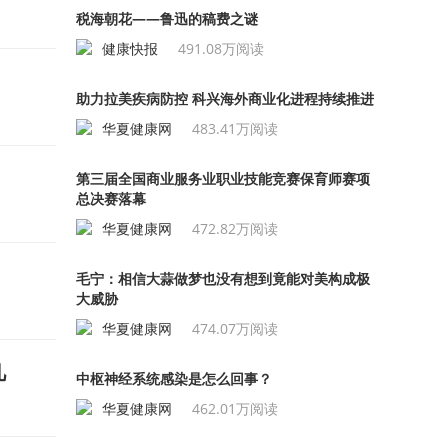
税海朝花——鲁迅的稿费之谜
健康快报
491.08万阅读
助力拉美疾病防控 科兴海外商业化进程持续推进
华夏健康网
483.41万阅读
第三届全国商业服务业职业技能竞赛保育师赛项
总决赛落幕
华夏健康网
472.82万阅读
毛宁：相信大蒜做梦也没有想到竟能对美构成极
大威胁
华夏健康网
474.07万阅读
凡
中枢神经系统感染是怎么回事？
华夏健康网
462.01万阅读