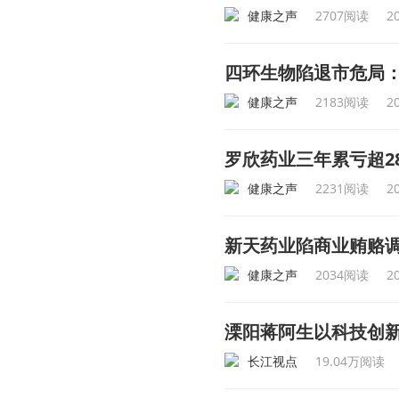
健康之声
2707阅读
2
四环生物陷退市危局
健康之声
2183阅读
2
罗欣药业三年累亏超2
健康之声
2231阅读
2
新天药业陷商业贿赂调
健康之声
2034阅读
2
溧阳蒋阿生以科技创新
长江视点
19.04万阅读