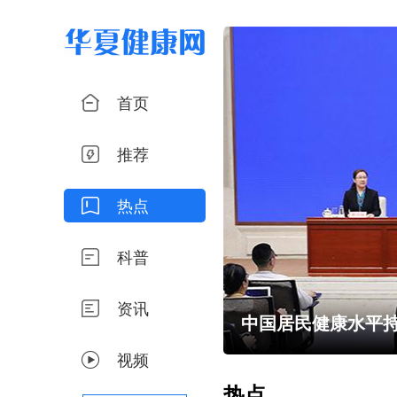
首页
推荐
热点
科普
资讯
小心谣言
中国居民健康水平持
视频
热点