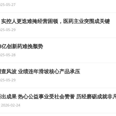
025-05-27
：实控人更迭难掩经营困顿，医药主业突围成关键
025-05-29
8亿创新药难挽颓势
025-05-28
查风波 业绩连年滑坡核心产品承压
025-05-29
出成果 热心公益事业受社会赞誉 历经磨砺成就非
2026-02-24