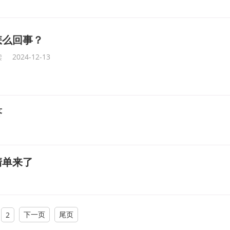
怎么回事？
读
2024-12-13
答
清单来了
下一页
尾页
2