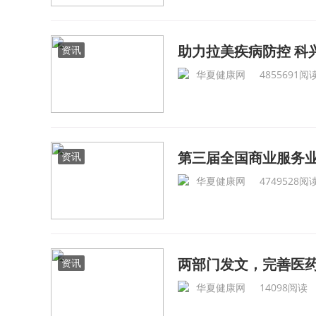
助力拉美疾病防控 科
资讯
华夏健康网
4855691阅
第三届全国商业服务
资讯
华夏健康网
4749528阅
两部门发文，完善医
资讯
华夏健康网
14098阅读