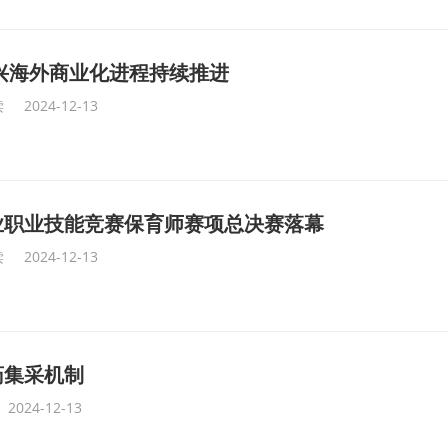
兴海外商业化进程持续推进
读
2024-12-13
业职业技能竞赛保育师赛项总决赛落幕
读
2024-12-13
药集采机制
2024-12-13