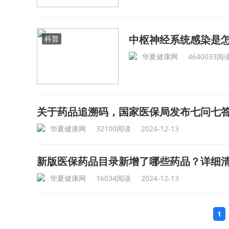
中枢神经系统感染是
科普
华夏健康网
4640033阅
关于药品追溯码，国家医保局发布七问七
华夏健康网
32100阅读
2024-12-13
新版医保药品目录新增了哪些药品？详细
华夏健康网
16034阅读
2024-12-13
1