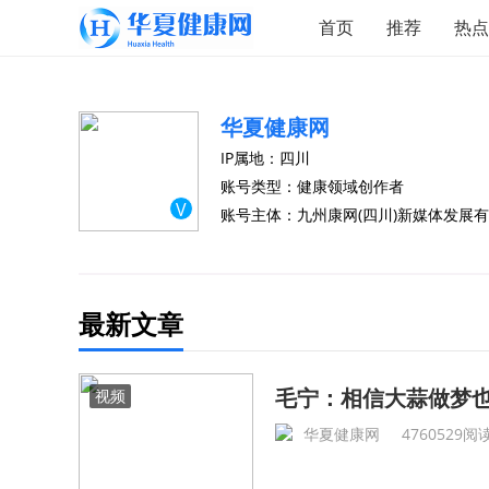
首页
推荐
热点
华夏健康网
IP属地：四川
账号类型：健康领域创作者
V
账号主体：九州康网(四川)新媒体发展
最新文章
毛宁：相信大蒜做梦
视频
华夏健康网
4760529阅