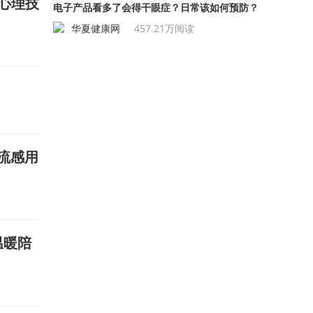
心理技
电子产品看多了会得干眼症？日常该如何预防？
华夏健康网
457.21万阅读
流感用
供温暖陪