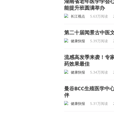
湖南省老年医学学会
能提升班圆满举办
长江视点
5.63万阅读
第二十届闻景古中医
健康快报
5.39万阅读
流感高发季来袭！专家
药效果最佳
健康快报
5.34万阅读
曼谷BCC生殖医学中心（B
伴
健康快报
5.31万阅读