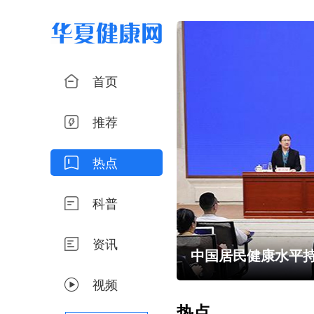
首页
推荐
热点
科普
资讯
小心谣言
中国居民健康水平持
视频
热点