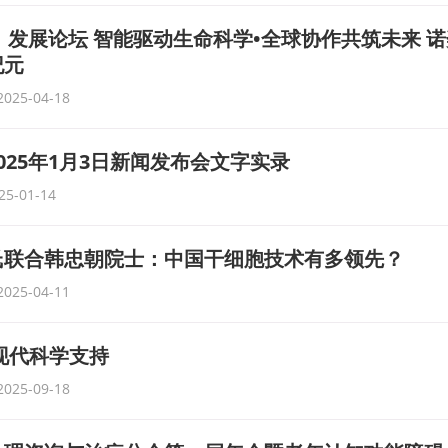
际）发展论坛 智能驱动生命科学•全球协作共筑未来 
纪元
2025-04-18
025年1月3日新闻发布会文字实录
25-01-14
氏联合韩忠朝院士：中国干细胞技术有多领先？
2025-04-11
现代科学支持
2025-09-18