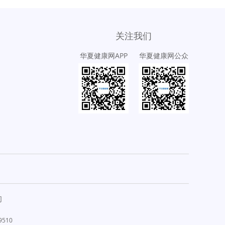
关注我们
华夏健康网APP
华夏健康网公众
号
们
9510