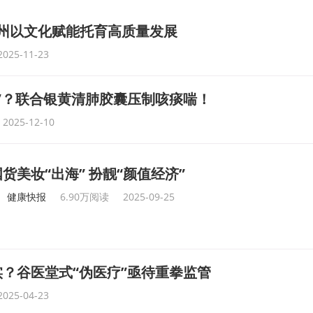
广州以文化赋能托育高质量发展
2025-11-23
”？联合银黄清肺胶囊压制咳痰喘！
2025-12-10
国货美妆“出海” 扮靓“颜值经济”
健康快报
6.90万阅读
2025-09-25
？谷医堂式“伪医疗”亟待重拳监管
2025-04-23