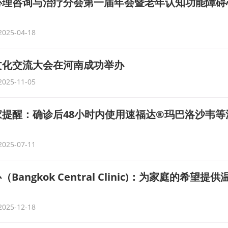
心理咨询与治疗分会第一届年会暨老年认知功能障碍
2025-04-18
文化交流大会在河南成功举办
2025-11-05
提醒：确诊后48小时内使用速福达®玛巴洛沙韦等
2025-07-11
angkok Central Clinic)：为家庭的希望提
2025-12-18