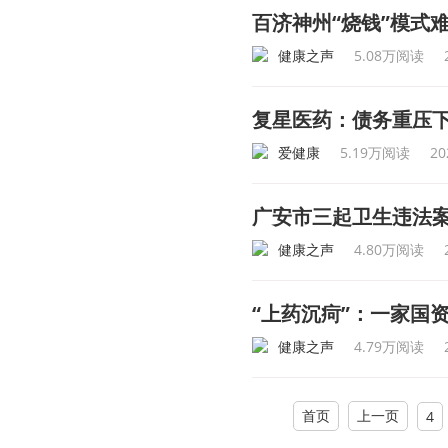
百济神州“烧钱”模式
健康之声
5.08万阅读
复星医药：债务重压
爱健康
5.19万阅读
20
广安市三起卫生违法
健康之声
4.80万阅读
“上药沉疴”：一家国
健康之声
4.79万阅读
首页
上一页
4