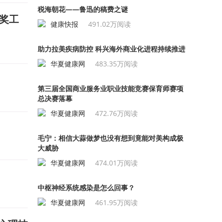
税海朝花——鲁迅的稿费之谜
诺奖工
健康快报
491.02万阅读
助力拉美疾病防控 科兴海外商业化进程持续推进
华夏健康网
483.35万阅读
第三届全国商业服务业职业技能竞赛保育师赛项
总决赛落幕
华夏健康网
472.76万阅读
毛宁：相信大蒜做梦也没有想到竟能对美构成极
大威胁
华夏健康网
474.01万阅读
中枢神经系统感染是怎么回事？
华夏健康网
461.95万阅读