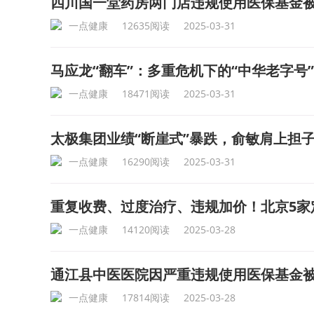
四川国一堂药房两门店违规使用医保基金
一点健康
12635阅读
2025-03-31
马应龙“翻车”：多重危机下的“中华老字号
一点健康
18471阅读
2025-03-31
太极集团业绩“断崖式”暴跌，俞敏肩上担
一点健康
16290阅读
2025-03-31
重复收费、过度治疗、违规加价！北京5家
一点健康
14120阅读
2025-03-28
通江县中医医院因严重违规使用医保基金
一点健康
17814阅读
2025-03-28