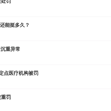
被处罚
”还能挺多久？
子沉重异常
定点医疗机构被罚
被重罚