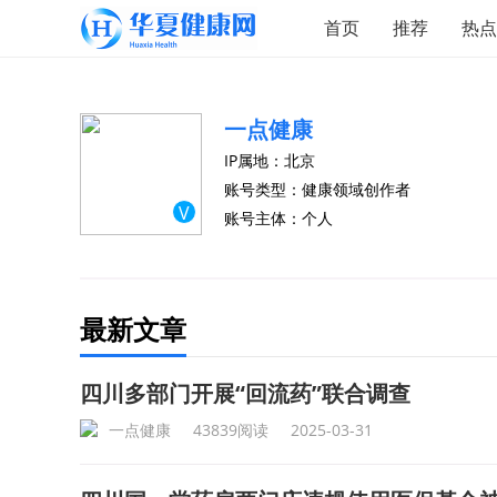
首页
推荐
热点
一点健康
IP属地：北京
账号类型：健康领域创作者
V
账号主体：个人
最新文章
四川多部门开展“回流药”联合调查
一点健康
43839阅读
2025-03-31