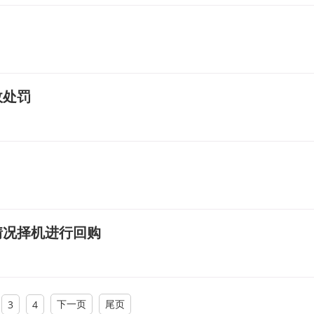
政处罚
情况择机进行回购
下一页
尾页
3
4