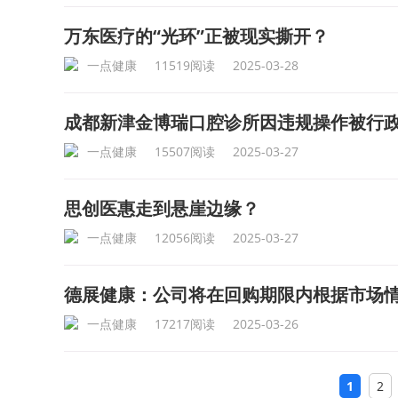
万东医疗的“光环”正被现实撕开？
一点健康
11519阅读
2025-03-28
成都新津金博瑞口腔诊所因违规操作被行
一点健康
15507阅读
2025-03-27
思创医惠走到悬崖边缘？
一点健康
12056阅读
2025-03-27
德展健康：公司将在回购期限内根据市场
一点健康
17217阅读
2025-03-26
1
2