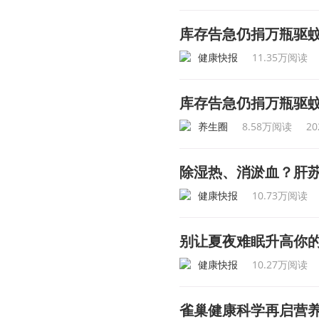
库存告急仍捐万瓶驱蚊
健康快报
11.35万阅读
库存告急仍捐万瓶驱蚊
养生圈
8.58万阅读
20
除湿热、消淤血？肝
健康快报
10.73万阅读
别让夏夜难眠升高你的
健康快报
10.27万阅读
雀巢健康科学再启营