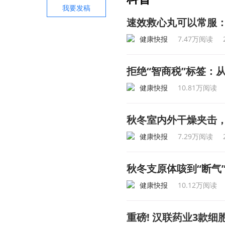
我要发稿
速效救心丸可以常服
健康快报
7.47万阅读
拒绝“智商税”标签：
健康快报
10.81万阅读
秋冬室内外干燥夹击
健康快报
7.29万阅读
秋冬支原体咳到“断气
健康快报
10.12万阅读
重磅! 汉联药业3款