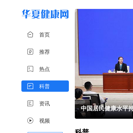
首页
推荐
热点
科普
资讯
小心谣言
中国居民健康水平持
视频
科普