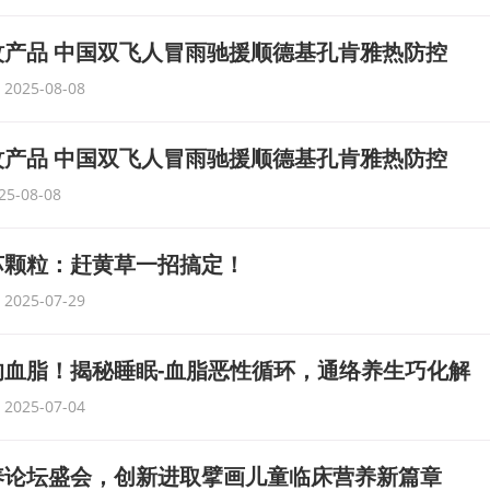
产品 中国双飞人冒雨驰援顺德基孔肯雅热防控
2025-08-08
产品 中国双飞人冒雨驰援顺德基孔肯雅热防控
25-08-08
苏颗粒：赶黄草一招搞定！
2025-07-29
血脂！揭秘睡眠-血脂恶性循环，通络养生巧化解
2025-07-04
养论坛盛会，创新进取擘画儿童临床营养新篇章