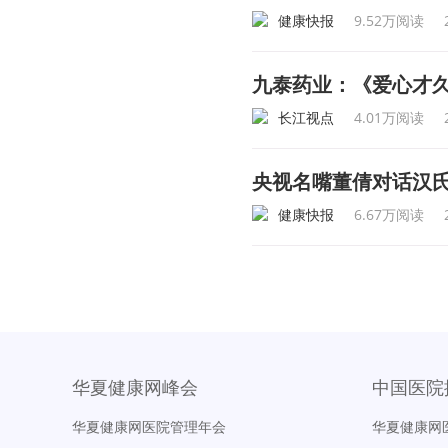
健康快报
9.52万阅读
九泰药业：《爱心才久
长江视点
4.01万阅读
央视名嘴董倩对话汉
健康快报
6.67万阅读
华夏健康网峰会
中国医院
华夏健康网医院管理年会
华夏健康网