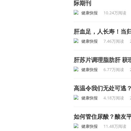
际期刊
健康快报
10.24万阅读
肝血足，人长寿！当
健康快报
7.46万阅读
肝苏片调理脂肪肝 获
健康快报
6.77万阅读
高温令我们无处可逃
健康快报
4.18万阅读
如何管住尿酸？酸友
健康快报
11.48万阅读