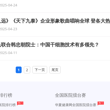
2025-04-24
远》《天下九泰》企业形象歌曲唱响全球 登各大
2025-04-23
氏联合韩忠朝院士：中国干细胞技术有多领先？
2025-04-11
下一页
尾页
1
2
排行榜
全国医院擂台赛
医院排行榜
华夏健康网全国医院擂台赛