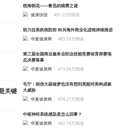
税海朝花——鲁迅的稿费之谜
健康快报
491.23万阅读
助力拉美疾病防控 科兴海外商业化进程持续推进
华夏健康网
483.55万阅读
第三届全国商业服务业职业技能竞赛保育师赛项
总决赛落幕
华夏健康网
473.00万阅读
毛宁：相信大蒜做梦也没有想到竟能对美构成极
是关键
大威胁
华夏健康网
474.21万阅读
中枢神经系统感染是怎么回事？
华夏健康网
462.16万阅读