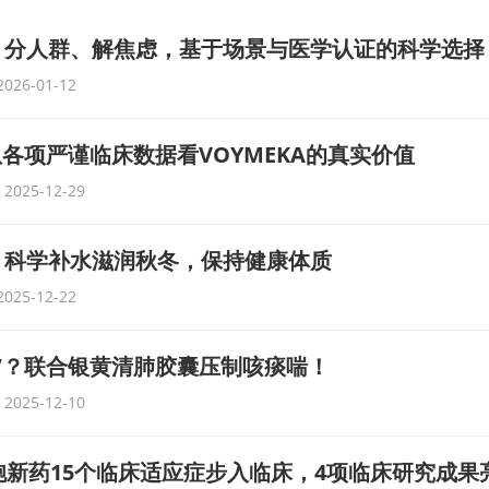
：分人群、解焦虑，基于场景与医学认证的科学选择
2026-01-12
从各项严谨临床数据看VOYMEKA的真实价值
2025-12-29
，科学补水滋润秋冬，保持健康体质
2025-12-22
”？联合银黄清肺胶囊压制咳痰喘！
2025-12-10
细胞新药15个临床适应症步入临床，4项临床研究成果