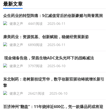
最新文章
众生药业的转型阵痛：5亿减值背后的创新豪赌与商誉黑洞
健康之声
4441阅读
2025-06-11
康美药业：资源筑基、创新赋能，稳健经营展新姿
健康之声
6890阅读
2025-06-11
现金储备告急，荣昌生物ADC龙头光环下的战略减法
健康之声
3797阅读
2025-06-10
东北制药：老树新枝绽芳华，数字创新双驱动铸就增长新引
擎
健康之声
26421阅读
2025-06-10
百济神州“翻盘”：11年烧掉近600亿，凭一款爆品药或将迎