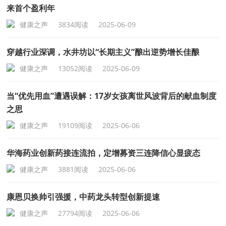
来首个盈利年
健康之声
3834阅读
2025-06-09
穿越行业深调，水井坊以“长期主义”酿出逆势增长佳酿
健康之声
13052阅读
2025-06-09
当“优先用血”遭遇误解：17岁女孩离世风波背后的献血制度
之思
健康之声
19109阅读
2025-06-06
华海药业创新药接连流拍，定增募资三连降信心显疲态
健康之声
3881阅读
2025-06-06
康恩贝换帅引强援，中药龙头转型创新提速
健康之声
27794阅读
2025-06-06