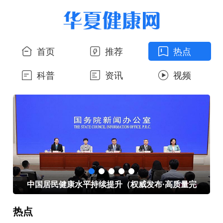
首页
推荐
热点
科普
资讯
视频
心
中国居民健康水平持续提升（权威发布·高质量完
热点