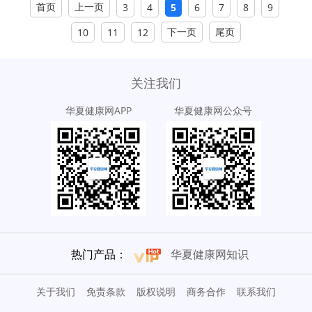
首页
上一页
3
4
5
6
7
8
9
下一页
尾页
10
11
12
关注我们
华夏健康网APP
华夏健康网公众号
热门产品：
华夏健康网知识
关于我们
免责条款
版权说明
商务合作
联系我们