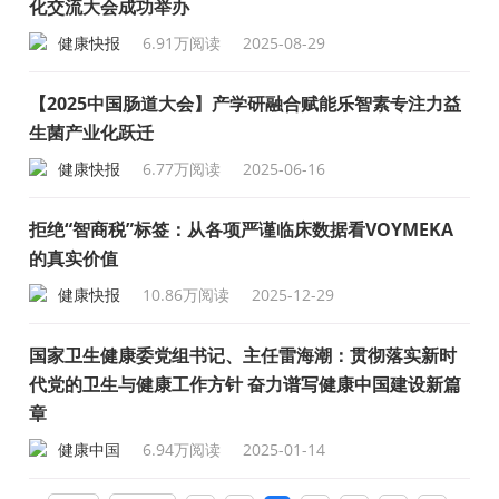
化交流大会成功举办
健康快报
6.91万阅读
2025-08-29
【2025中国肠道大会】产学研融合赋能乐智素专注力益
生菌产业化跃迁
健康快报
6.77万阅读
2025-06-16
拒绝“智商税”标签：从各项严谨临床数据看VOYMEKA
的真实价值
健康快报
10.86万阅读
2025-12-29
国家卫生健康委党组书记、主任雷海潮：贯彻落实新时
代党的卫生与健康工作方针 奋力谱写健康中国建设新篇
章
健康中国
6.94万阅读
2025-01-14