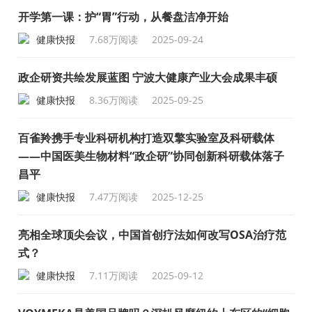
开学第一课：护“胃”行动，从餐盘洁净开始
健康快报
7.68万阅读
2025-09-24
政企研资共绘发展蓝图 宁波大健康产业大会成果丰硕
健康快报
8.36万阅读
2025-09-25
百雀羚携手专业科研机构打造双擎实验室及科研载体
——中国医美生物材料“政企研”协同创新科研载体落子
昌平
健康快报
7.47万阅读
2025-12-25
亮相全球顶尖会议，中国首创疗法如何改写OSA治疗范
式？
健康快报
7.11万阅读
2025-09-12