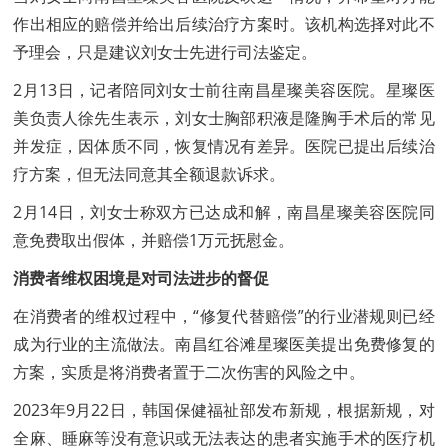
作出相应的赔偿并给出后续治疗方案时。该机构选择对此不
予理会，只是建议刘女士先进行司法鉴定。
2月13日，记者陪同刘女士前往南昌星璨美容医院。星璨医
美负责人徐先生表示，刘女士胸部积液是隆胸手术后的常见
并发症，因体质不同，恢复情况有差异。医院已提出后续治
疗方案，但无法同意其全额退款诉求。
2月14日，刘女士称双方已达成和解，南昌星璨美容医院同
意免费取出假体，并赔偿1万元抚慰金。
消费者维权困境是对司法进步的督促
在消费者的维权过程中，“修复代替赔偿”的行业潜规则已经
成为行业的主流做法。南昌红谷滩星璨医美提出免费修复的
方案，实质是将消费者置于二次伤害的风险之中。
2023年9月22日，韩国保健福祉部发布新规，根据新规，对
全麻、睡麻等没有意识或无法表达的患者实施手术的医疗机