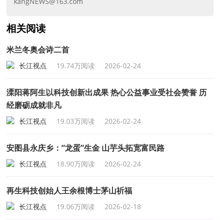
kangNEWS@163.com
相关阅读
米兰冬奥会诗二首
长江视点
19.74万阅读
2026-02-24
溧阳蒋阿生以科技创新出成果 热心公益事业受社会赞誉 历
经磨砺成就非凡
长江视点
19.03万阅读
2026-02-24
安图县永庆乡：“龙蛋”生金 山芋头拓宽富民路
长江视点
18.90万阅读
2026-02-24
再生科技创始人王余根博士茅山祈福
长江视点
19.06万阅读
2026-02-18