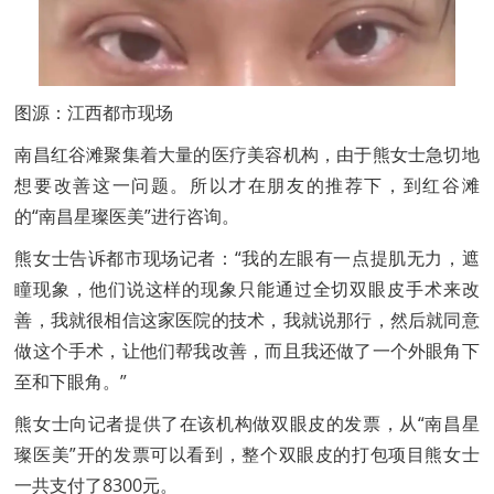
图源：江西都市现场
南昌红谷滩聚集着大量的医疗美容机构，由于熊女士急切地
想要改善这一问题。所以才在朋友的推荐下，到红谷滩
的“南昌星璨医美”进行咨询。
熊女士告诉都市现场记者：“我的左眼有一点提肌无力，遮
瞳现象，他们说这样的现象只能通过全切双眼皮手术来改
善，我就很相信这家医院的技术，我就说那行，然后就同意
做这个手术，让他们帮我改善，而且我还做了一个外眼角下
至和下眼角。”
熊女士向记者提供了在该机构做双眼皮的发票，从“南昌星
璨医美”开的发票可以看到，整个双眼皮的打包项目熊女士
一共支付了8300元。