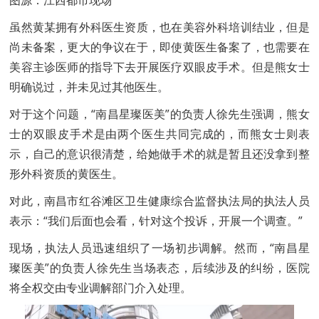
图源：江西都市现场
虽然黄某拥有外科医生资质，也在美容外科培训结业，但是
尚未备案，更大的争议在于，即使黄医生备案了，也需要在
美容主诊医师的指导下去开展医疗双眼皮手术。但是熊女士
明确说过，并未见过其他医生。
对于这个问题，“南昌星璨医美”的负责人徐先生强调，熊女
士的双眼皮手术是由两个医生共同完成的，而熊女士则表
示，自己的意识很清楚，给她做手术的就是暂且还没拿到整
形外科资质的黄医生。
对此，南昌市红谷滩区卫生健康综合监督执法局的执法人员
表示：“我们后面也会看，针对这个投诉，开展一个调查。”
现场，执法人员迅速组织了一场初步调解。然而，“南昌星
璨医美”的负责人徐先生当场表态，后续涉及的纠纷，医院
将全权交由专业调解部门介入处理。