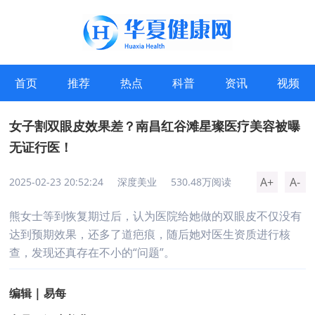
首页
推荐
热点
科普
资讯
视频
女子割双眼皮效果差？南昌红谷滩星璨医疗美容被曝
无证行医！
A+
A-
2025-02-23 20:52:24
深度美业
530.48万阅读
熊女士等到恢复期过后，认为医院给她做的双眼皮不仅没有
达到预期效果，还多了道疤痕，随后她对医生资质进行核
查，发现还真存在不小的“问题”。
编辑 | 易每