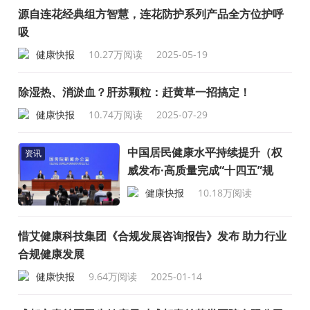
成“十四五”规划）
源自连花经典组方智慧，连花防护系列产品全方位护呼
吸
健康快报
10.27万阅读
2025-05-19
除湿热、消淤血？肝苏颗粒：赶黄草一招搞定！
健康快报
10.74万阅读
2025-07-29
中国居民健康水平持续提升（权
资讯
威发布·高质量完成“十四五”规
划）
健康快报
10.18万阅读
2025-09-25
惜艾健康科技集团《合规发展咨询报告》发布 助力行业
合规健康发展
健康快报
9.64万阅读
2025-01-14