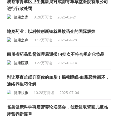
成都市青羊区卫生健康局对成都青羊草堂医院有限公司
进行行政处罚
健康之家
9.28万阅读
2025-02-21
地奥药业：以科技创新铸就民族药企的国际辉煌
健康之声
9.12万阅读
2025-04-28
四川省药品监督管理局通报14批次不符合规定化妆品
健康医讯
9.22万阅读
2025-02-14
别让夏夜难眠升高你的血脂！揭秘睡眠-血脂恶性循环，
通络养生巧化解
健康快报
10.28万阅读
2025-07-04
雀巢健康科学再启营养论坛盛会，创新进取擘画儿童临
床营养新篇章