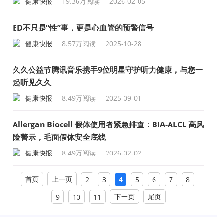
健康快报
19.36万阅读
2026-02-05
ED不只是“性”事，更是心血管的预警信号
健康快报
8.57万阅读
2025-10-28
久久公益节腾讯音乐携手9位明星守护听力健康，与您一
起听见久久
健康快报
8.49万阅读
2025-09-01
Allergan Biocell 假体使用者紧急排查：BIA-ALCL 高风
险警示，毛面假体安全底线
健康快报
8.49万阅读
2026-02-02
首页
上一页
2
3
4
5
6
7
8
下一页
尾页
9
10
11