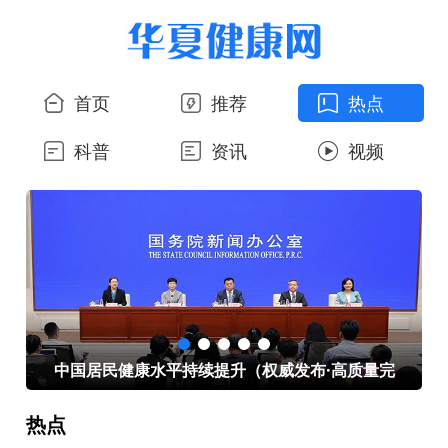
首页
推荐
热点
科普
资讯
视频
心
中国居民健康水平持续提升（权威发布·高质量完
热点