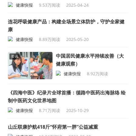
健康快报
9.53万阅读
2025-04-24
连花呼吸健康产品：构建全场景立体防护，守护全家健
康
健康快报
8.89万阅读
2025-05-20
中国居民健康水平持续改善（大
资讯
健康观察）
健康快报
8.92万阅读
2025-09-25
《四海中医》纪录片全球首播：循路中医药出海脉络 绘
制中医药文化世界地图
健康快报
8.71万阅读
2025-10-29
山丘联康护航418斤“怀府第一胖”公益减重