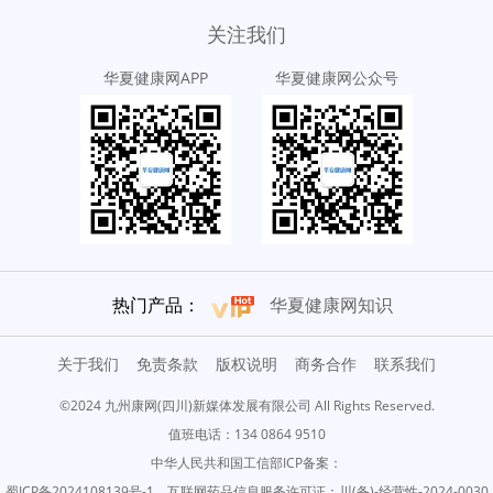
关注我们
华夏健康网APP
华夏健康网公众号
热门产品：
华夏健康网知识
关于我们
免责条款
版权说明
商务合作
联系我们
©2024 九州康网(四川)新媒体发展有限公司 All Rights Reserved.
值班电话：134 0864 9510
中华人民共和国工信部ICP备案：
蜀ICP备2024108139号-1
互联网药品信息服务许可证：川(备)-经营性-2024-0030