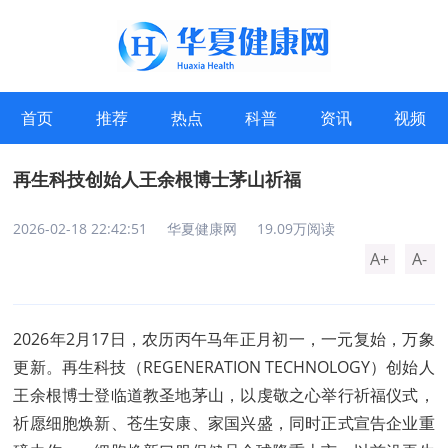
首页
推荐
热点
科普
资讯
视频
再生科技创始人王余根博士茅山祈福
2026-02-18 22:42:51
华夏健康网
19.09万阅读
A+
A-
2026年2月17日，农历丙午马年正月初一，一元复始，万象
更新。再生科技（REGENERATION TECHNOLOGY）创始人
王余根博士登临道教圣地茅山，以虔敬之心举行祈福仪式，
祈愿细胞焕新、苍生安康、家国兴盛，同时正式宣告企业重