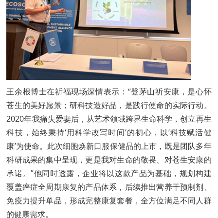
王余根博士在祈福现场深情表示：“登茅山祈安康，是心怀
苍生的美好愿景；研科技造好品，是践行使命的实际行动。
2020年我痛失爱妻后，从艺术领域跨界生命科学，创立再生
科技，始终秉持‘用科学改写时间’的初心，以‘科技赋活健
康’为使命。此次细胞焕新口服保健品的上市，既是团队多年
科研成果的集中呈现，更是我对生命的敬畏、对苍生安康的
承诺。”他同时透露，企业将以这款产品为基础，规划构建
覆盖癌症全周期康复的产品体系，后续推出营养干预制剂、
免疫力提升单品，形成完整康复套餐，全方位满足不同人群
的健康需求。