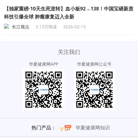
【独家重磅·10天生死逆转】血小板92→138！中国宝硒新质
科技引爆全球 肿瘤康复迈入全新
长江视点
3.13万阅读
2026-02-15
关注我们
华夏健康网APP
华夏健康网公众号
热门产品：
华夏健康网知识