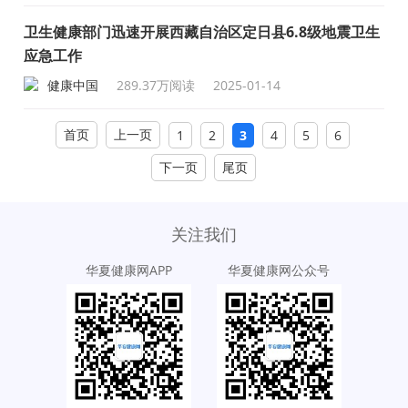
卫生健康部门迅速开展西藏自治区定日县6.8级地震卫生
应急工作
健康中国
289.37万阅读
2025-01-14
首页
上一页
1
2
3
4
5
6
下一页
尾页
关注我们
华夏健康网APP
华夏健康网公众号