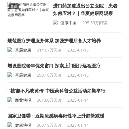
成“十四五”规划）
进口药加速退出公立医院，患者
资讯
如何应对？｜华夏健康网观察
健康中国
295.59万阅读
2025-01-16
规范医疗护理服务体系 加强护理后备人才培养
基层健康
314.07万阅读
2025-01-15
增设医院老年优先窗口 探索上门医疗远程医疗
基层健康
290.16万阅读
2025-01-15
“‘植’趣不凡岐黄传”中医药科普公益活动如期举行
商业快报
301.60万阅读
2025-01-14
国家卫健委：近期流感病毒阳性率上升趋势减缓
健康快报
300.19万阅读
2025-01-14