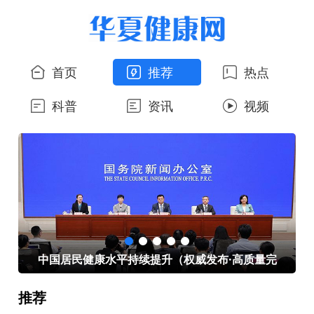
首页
推荐
热点
科普
资讯
视频
心
中国居民健康水平持续提升（权威发布·高质量完
推荐