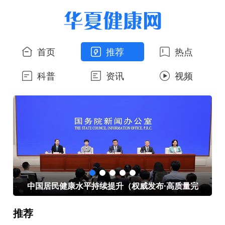
首页
推荐
热点
科普
资讯
视频
心
中国居民健康水平持续提升（权威发布·高质量完
推荐