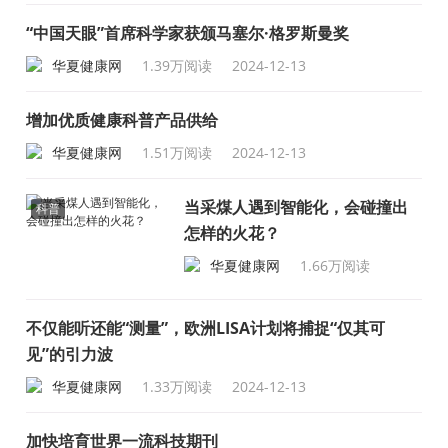
“中国天眼”首席科学家获颁马塞尔·格罗斯曼奖
华夏健康网
1.39万阅读
2024-12-13
增加优质健康科普产品供给
华夏健康网
1.51万阅读
2024-12-13
当采煤人遇到智能化，会碰撞出
科普
怎样的火花？
华夏健康网
1.66万阅读
2024-12-13
不仅能听还能“测量”，欧洲LISA计划将捕捉“仅其可
见”的引力波
华夏健康网
1.33万阅读
2024-12-13
加快培育世界一流科技期刊