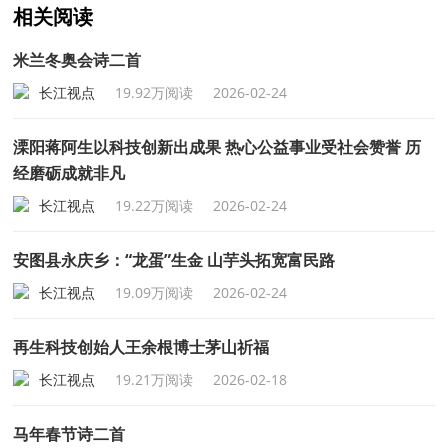
相关阅读
米兰冬奥会诗二首
长江视点
19.92万阅读
2026-02-24
溧阳蒋阿生以科技创新出成果 热心公益事业受社会赞誉 历
经磨砺成就非凡
长江视点
19.22万阅读
2026-02-24
安图县永庆乡：“龙蛋”生金 山芋头拓宽富民路
长江视点
19.09万阅读
2026-02-24
再生科技创始人王余根博士茅山祈福
长江视点
19.21万阅读
2026-02-18
马年春节诗二首