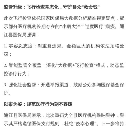
监管升级：飞行检查常态化，守护群众“救命钱”
此次飞行检查依托国家医保局大数据分析精准锁定疑点，揭
示部分医疗机构长期存在的“小病大治”“过度医疗”痼疾。通
江县医保局强调：
1. 零容忍态度：对重复违规、金额巨大的机构依法顶格处
罚；
2. 智能监管全覆盖：深化“大数据+飞行检查”模式，动态监
控诊疗行为；
3. 强化社会监督：开通举报渠道，鼓励公众参与医保基金保
护。
以案为鉴：规范医疗行为刻不容缓
通江县医保局表示，此次重罚为全县医疗机构敲响警钟，警
示其严格遵循医保支付规则，杜绝“侥幸心理”。下一步将持