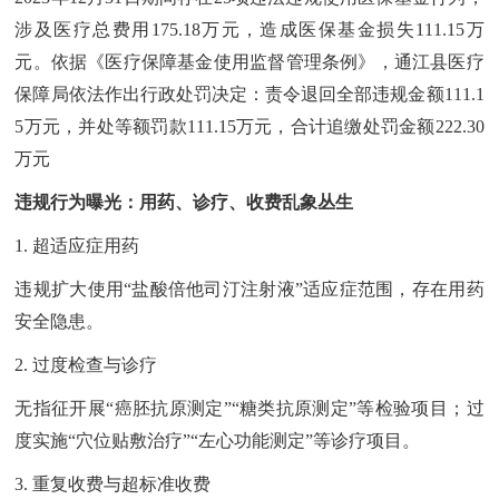
涉及医疗总费用175.18万元，造成医保基金损失111.15万
元。依据《医疗保障基金使用监督管理条例》，通江县医疗
保障局依法作出行政处罚决定：责令退回全部违规金额111.1
5万元，并处等额罚款111.15万元，合计追缴处罚金额222.30
万元
违规行为曝光：用药、诊疗、收费乱象丛生
1. 超适应症用药
违规扩大使用“盐酸倍他司汀注射液”适应症范围，存在用药
安全隐患。
2. 过度检查与诊疗
无指征开展“癌胚抗原测定”“糖类抗原测定”等检验项目；过
度实施“穴位贴敷治疗”“左心功能测定”等诊疗项目。
3. 重复收费与超标准收费