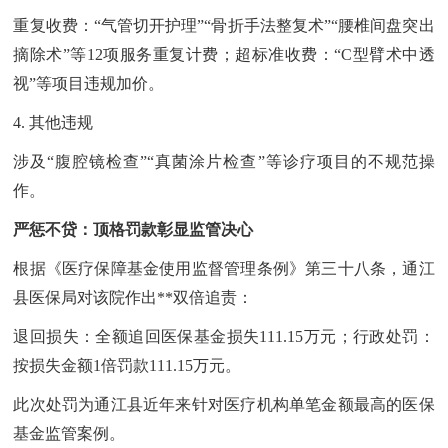
重复收费：“气管切开护理”“骨折手法整复术”“腰椎间盘突出
摘除术”等12项服务重复计费；超标准收费：“C型臂术中透
视”等项目违规加价。
4. 其他违规
涉及“腹腔镜检查”“真菌涂片检查”等诊疗项目的不规范操
作。
严惩不贷：顶格罚款彰显监管决心
根据《医疗保障基金使用监督管理条例》第三十八条，通江
县医保局对该院作出**双倍追责：
退回损失：全额追回医保基金损失111.15万元；行政处罚：
按损失金额1倍罚款111.15万元。
此次处罚为通江县近年来针对医疗机构单笔金额最高的医保
基金监管案例。