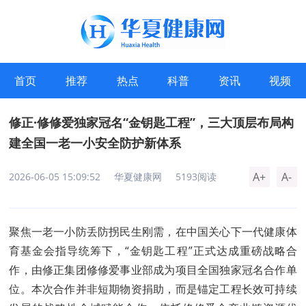
首页
推荐
热点
科普
资讯
视频
修正·修修爱独家冠名“金钥匙工程”，三大顶层布局构
建全国一老一小安全防护新体系
A+
A-
2026-06-05 15:09:52
华夏健康网
5193阅读
聚焦一老一小防丢防拐民生刚需，在中国关心下一代健康体
育基金会指导统筹下，“金钥匙工程”正式达成重磅战略合
作，由修正集团修修爱事业部成为项目全国独家冠名合作单
位。本次合作并非短期物资捐助，而是锚定工程长效可持续