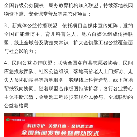
全国各级公办院校、民办教育机构加入联盟，持续落地校园
物资捐赠、安全课堂普及等常态化项目；
3、新媒体公益传播联盟：依托项目全媒体宣传矩阵，邀约
全国正能量博主、育儿科普达人、地方自媒体组成传播联
盟，线上全域普及防走失常识，扩大金钥匙工程公益覆盖面
与社会影响力；
4、民间公益协作联盟：联动全国各市县志愿者协会、民间
应急搜救团队、社区公益组织，落地高龄老人上门探访、走
失人员协助搜寻等落地服务，实现线上科普造势、线下落地
帮扶双向协同。随着联盟合作版图持续扩容，各行各业爱心
主体不断加盟，金钥匙工程逐步实现全民参与、全域联动的
公益新格局。