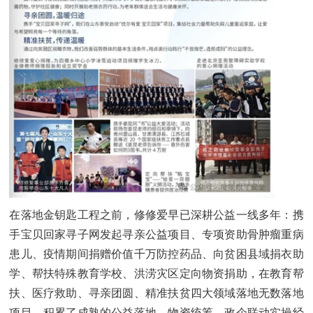
在落地金钥匙工程之前，修修爱早已深耕公益一线多年：携
手宝贝回家寻子网发起寻亲公益项目、专项资助骨肿瘤重病
患儿、疫情期间捐赠价值千万防控药品、向贫困县域捐衣助
学、帮扶特殊教育学校、洪涝灾区定向物资捐助，在教育帮
扶、医疗救助、寻亲团圆、精准扶贫四大领域落地无数落地
项目，积累了成熟的公益落地、物资统筹、政企联动实操经