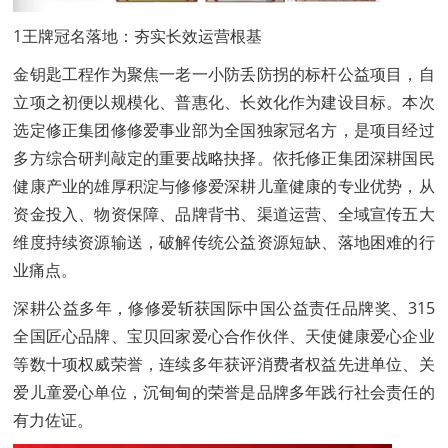
1王牌冠名落地：夯实长效运营根基
金钥匙工程作为聚焦一老一小防丢防拐的标杆公益项目，自
立项之初便以规模化、普惠化、长效化作为建设目标。本次
选定修正集团修修爱事业部为全国独家冠名方，是项目经过
多方综合研判敲定的重要战略抉择。依托修正集团深耕国民
健康产业的雄厚积淀与修修爱深耕儿童健康的专业优势，从
资金投入、物资保障、品牌背书、渠道运营、全域宣传五大
维度持续资源输送，破解传统公益资源短缺、落地困难的行
业痛点。
深耕公益多年，修修爱斩获国际中国公益责任品牌奖、315
全国匠心品牌、宝贝回家爱心合作伙伴、天使健康爱心企业
等数十项权威荣誉，连续多年获评消费者权益先进单位、关
爱儿童爱心单位，沉甸甸的荣誉是品牌多年践行社会责任的
有力佐证。