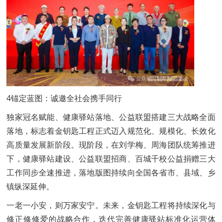
4锚定蓝图：诚邀全社会携手同行
独家冠名赋能、健康驿站落地、公益联盟搭建三大战略全面
落地，标志着金钥匙工程正式迈入规范化、规模化、长效化
高质量发展新阶段。现阶段，在刘学梅、周海团队统筹推进
下，健康驿站建设、公益联盟招商、百城千校公益捐赠三大
工作同步全速推进，落地版图持续向全国各省市、县域、乡
镇纵深延伸。
一老一小安，则万家安宁。未来，金钥匙工程将持续深化与
修正修修爱的战略合作，迭代完善健康驿站标准化运营体