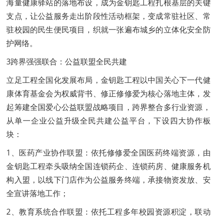
海量健康驿站的落地布设，成为金钥匙工程扎根基层的关键
支点，让公益服务走出阶段性活动框架，变成常驻社区、常
驻校园的民生便民项目，织就一张遍布城乡的立体化安全防
护网络。
3跨界强强联合：公益联盟全民共建
立足工程全国化发展布局，金钥匙工程以中国关心下一代健
康体育基金会为权威背书、修正修修爱为核心落地主体，发
起筹建全国爱心公益联盟战略项目，跨界整合多行业资源，
从单一企业公益升级全民共建公益平台，下设四大协作板
块：
1、医药产业协作联盟：依托修修爱全国医药终端资源，由
金钥匙工程牵头吸纳全国连锁药企、连锁药房、健康服务机
构入盟，以线下门店作为公益服务终端，承接物资发放、安
全宣讲落地工作；
2、教育系统合作联盟：依托工程多年校园资源积淀，联动