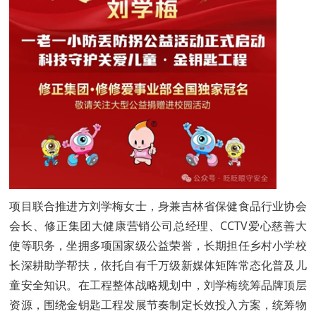
项目联合推进方刘学梅女士，身兼吉林省保健食品行业协会
会长、修正集团大健康营销公司总经理、CCTV爱心慈善大
使等职务，坐拥多项国家级公益荣誉，长期担任乡村小学校
长深耕助学帮扶，依托自有千万级新媒体矩阵常态化普及儿
童安全知识。在工程整体战略规划中，刘学梅统筹品牌顶层
资源，围绕金钥匙工程发展节奏制定长效投入方案，统筹物