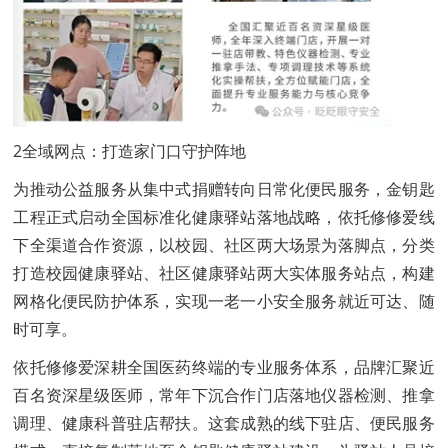
2全域网点：打造家门口守护阵地
为推动公益服务从集中式捐赠转向日常化便民服务，金钥匙
工程正式启动全国标准化健康驿站落地战略，依托修修爱线
下全渠道合作资源，以校园、社区两大场景为落脚点，分类
打造校园健康驿站、社区健康驿站两大实体服务站点，构建
网格化便民防护体系，实现一老一小安全服务就近可达、随
时可享。
依托修修爱深耕全国医药终端的专业服务体系，品牌汇聚近
百名资深星级医师，常年下沉合作门店落地仪器检测、推拿
调理、健康科普驻店帮扶。这套成熟的线下驻店、便民服务