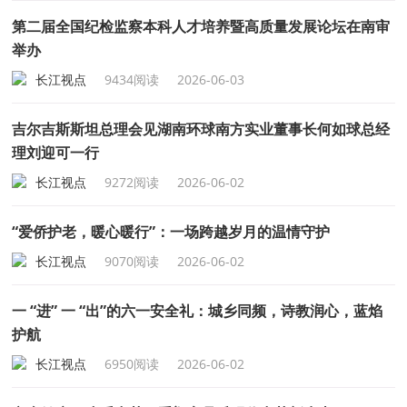
第二届全国纪检监察本科人才培养暨高质量发展论坛在南审
举办
长江视点
9434阅读
2026-06-03
吉尔吉斯斯坦总理会见湖南环球南方实业董事长何如球总经
理刘迎可一行
长江视点
9272阅读
2026-06-02
“爱侨护老，暖心暖行”：一场跨越岁月的温情守护
长江视点
9070阅读
2026-06-02
一 “进” 一 “出”的六一安全礼：城乡同频，诗教润心，蓝焰
护航
长江视点
6950阅读
2026-06-02