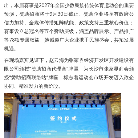
出，本届赛事是2027年全国少数民族传统体育运动会的重要
预演，赞助招商将于9月30日截止。赞助企业将享有政府公
信力加持、全媒体传播矩阵赋能、政策支持三重核心价值；
赛事设立总冠名等五个赞助层级，涵盖品牌展示、产品推广
等78项专属权益。她诚邀广大企业携手民族盛会，共拓发展
机遇。
在现场嘉宾见证下，赵云海为张家界经济开发区开发建设有
限公司颁授“赞助招商代理商”牌匾，为长沙市张家界商会颁
授“赞助招商联络站”牌匾，标志着运动会市场开发迈入政企
协同、精准发力的新阶段。