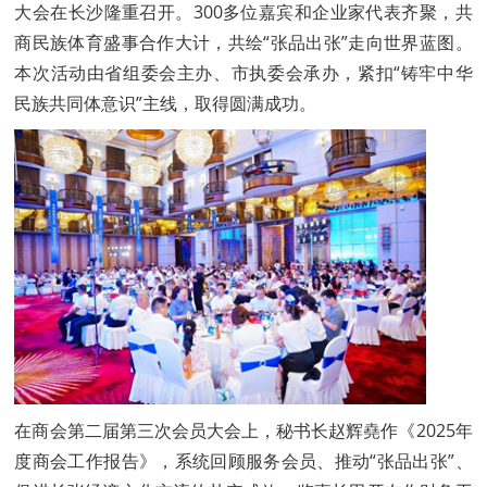
大会在长沙隆重召开。300多位嘉宾和企业家代表齐聚，共
商民族体育盛事合作大计，共绘“张品出张”走向世界蓝图。
本次活动由省组委会主办、市执委会承办，紧扣“铸牢中华
民族共同体意识”主线，取得圆满成功。
在商会第二届第三次会员大会上，秘书长赵辉堯作《2025年
度商会工作报告》，系统回顾服务会员、推动“张品出张”、