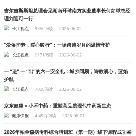
吉尔吉斯斯坦总理会见湖南环球南方实业董事长何如球总经
理刘迎可一行
长江视点
9350阅读
2026-06-02
“爱侨护老，暖心暖行”：一场跨越岁月的温情守护
长江视点
9171阅读
2026-06-02
一 “进” 一 “出”的六一安全礼：城乡同频，诗教润心，蓝焰
护航
长江视点
7008阅读
2026-06-02
京东健康 × 小禾中药：重塑高品质现代中药新生态
健康快报
4.49万阅读
2026-06-01
2026年帕金森病专科综合培训班（第一期）线下课程成功举