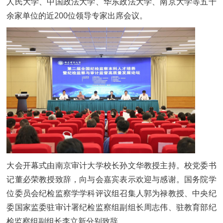
人民大学、中国政法大学、华东政法大学、南京大学等五十
余家单位的近200位领导专家出席会议。
大会开幕式由南京审计大学校长孙文华教授主持。校党委书
记董必荣教授致辞，向与会嘉宾表示欢迎与感谢。国务院学
位委员会纪检监察学学科评议组召集人郭为禄教授、中央纪
委国家监委驻审计署纪检监察组副组长周志伟、驻教育部纪
检监察组副组长李立新分别致辞。