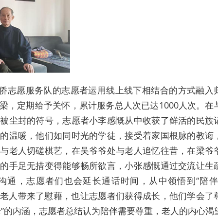
，银侨志愿服务队的志愿者运用线上线下相结合的方式融入
梁，定期给予关怀，累计服务总人次已达1000人次。在
是被尘封的符号，志愿者小李感慨从中收获了鲜活的民族
注的温暖，他们如同时光的学徒，接受着家国根脉的教诲
家与老人切磋棋艺，在吴爷爷处与老人追忆往昔，在梁爷
初的手足无措变得能够畅所欲言，小张感慨通过交流让生
沟通，志愿者们也会延长通话时间，从中领悟到“陪伴
目为老人带来了慰藉，也让志愿者们获得成长，他们学会了
老”的内涵，志愿者总结认为陪伴需要尊重，老人的内心渴