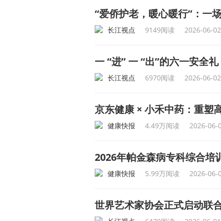
“爱侨护老，暖心暖行”：一
长江视点
9149阅读
2026-06-02
一 “进” 一 “出”的六一
长江视点
6970阅读
2026-06-02
京东健康 × 小禾中药：重
健康快报
4.49万阅读
2026-06-
2026年帕金森病专科综合
健康快报
5.99万阅读
2026-06-
世界艺术家协会正式启动联合国