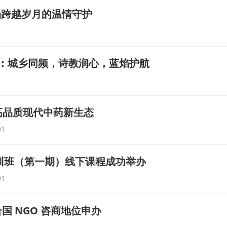
场跨越岁月的温情守护
安全礼：城乡同频，诗教润心，蓝焰护航
塑高品质现代中药新生态
01
培训班（第一期）线下课程成功举办
01
 NGO 咨商地位申办