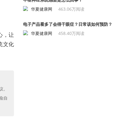
华夏健康网
463.06万阅读
电子产品看多了会得干眼症？日常该如何预防？
华夏健康网
458.40万阅读
心，让
统文化
议。
险自