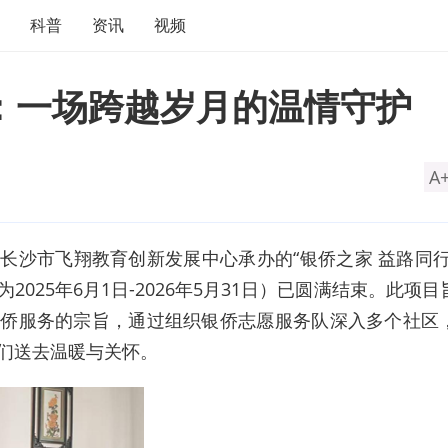
科普
资讯
视频
”：一场跨越岁月的温情守护
A
长沙市飞翔教育创新发展中心承办的“银侨之家 益路同行
025年6月1日-2026年5月31日）已圆满结束。此项目
为侨服务的宗旨，通过组织银侨志愿服务队深入多个社区
们送去温暖与关怀。