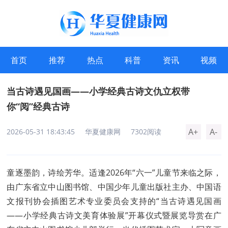
首页
推荐
热点
科普
资讯
视频
当古诗遇见国画——小学经典古诗文仇立权带
你“阅”经典古诗
A+
A-
2026-05-31 18:43:45
华夏健康网
7302阅读
童逐墨韵，诗绘芳华。适逢2026年“六一”儿童节来临之际，
由广东省立中山图书馆、中国少年儿童出版社主办、中国语
文报刊协会插图艺术专业委员会支持的“当古诗遇见国画
——小学经典古诗文美育体验展”开幕仪式暨展览导赏在广