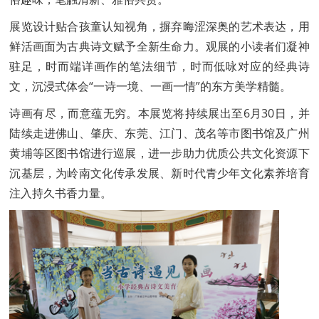
展览设计贴合孩童认知视角，摒弃晦涩深奥的艺术表达，用
鲜活画面为古典诗文赋予全新生命力。观展的小读者们凝神
驻足，时而端详画作的笔法细节，时而低咏对应的经典诗
文，沉浸式体会“一诗一境、一画一情”的东方美学精髓。
诗画有尽，而意蕴无穷。本展览将持续展出至6月30日，并
陆续走进佛山、肇庆、东莞、江门、茂名等市图书馆及广州
黄埔等区图书馆进行巡展，进一步助力优质公共文化资源下
沉基层，为岭南文化传承发展、新时代青少年文化素养培育
注入持久书香力量。