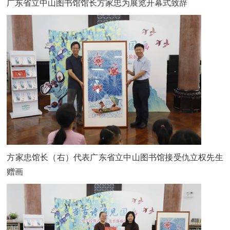
广东省立中山图书馆馆长方家忠为展览开幕式致辞
方家忠馆长（右）代表广东省立中山图书馆接受仇立权先生
赠画