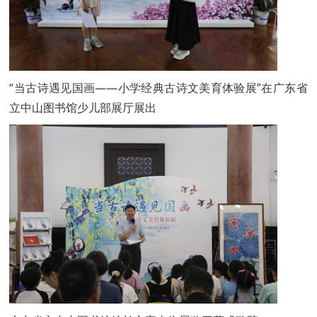
“当古诗遇见国画——小学经典古诗文美育体验展”在广东省
立中山图书馆少儿部展厅展出