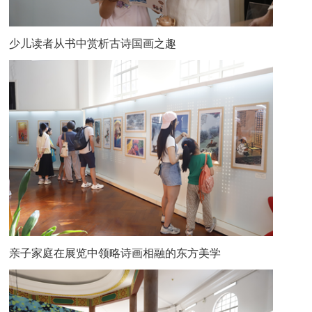
少儿读者从书中赏析古诗国画之趣
亲子家庭在展览中领略诗画相融的东方美学