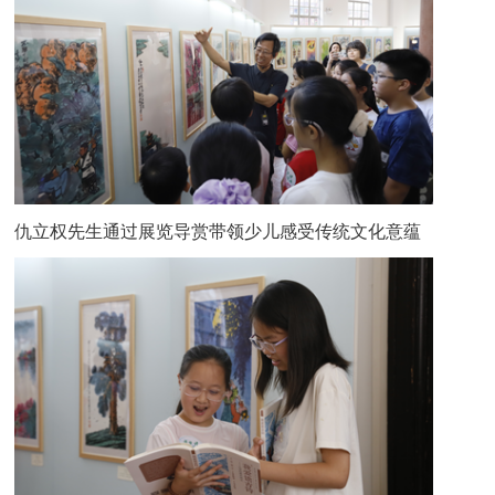
仇立权先生通过展览导赏带领少儿感受传统文化意蕴