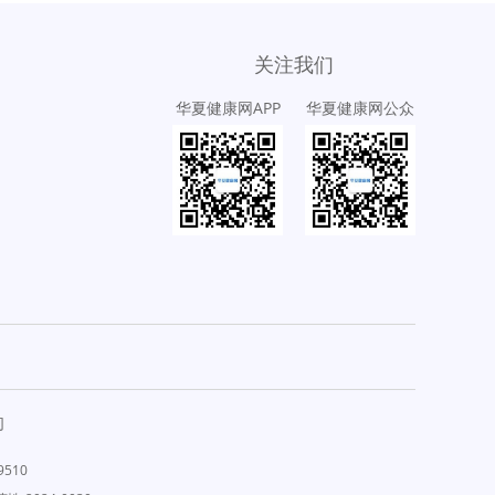
关注我们
华夏健康网APP
华夏健康网公众
号
们
9510