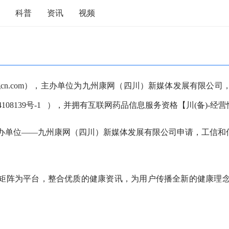
科普
资讯
视频
angcn.com），主办单位为九州康网（四川）新媒体发展有限
4108139号-1 ），并拥有互联网药品信息服务资格【川(备)-经营性-2
网主办单位——九州康网（四川）新媒体发展有限公司申请，工信
矩阵为平台，整合优质的健康资讯，为用户传播全新的健康理