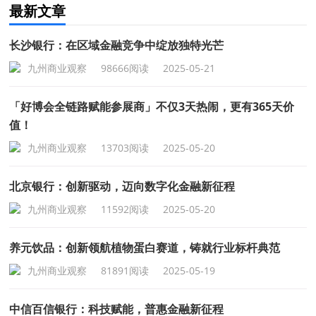
最新文章
长沙银行：在区域金融竞争中绽放独特光芒
九州商业观察
98666阅读
2025-05-21
「好博会全链路赋能参展商」不仅3天热闹，更有365天价
值！
九州商业观察
13703阅读
2025-05-20
北京银行：创新驱动，迈向数字化金融新征程
九州商业观察
11592阅读
2025-05-20
养元饮品：创新领航植物蛋白赛道，铸就行业标杆典范
九州商业观察
81891阅读
2025-05-19
中信百信银行：科技赋能，普惠金融新征程