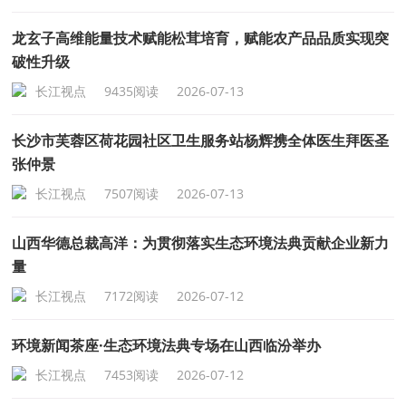
龙玄子高维能量技术赋能松茸培育，赋能农产品品质实现突
破性升级
长江视点
9435阅读
2026-07-13
长沙市芙蓉区荷花园社区卫生服务站杨辉携全体医生拜医圣
张仲景
长江视点
7507阅读
2026-07-13
山西华德总裁高洋：为贯彻落实生态环境法典贡献企业新力
量
长江视点
7172阅读
2026-07-12
环境新闻茶座·生态环境法典专场在山西临汾举办
长江视点
7453阅读
2026-07-12