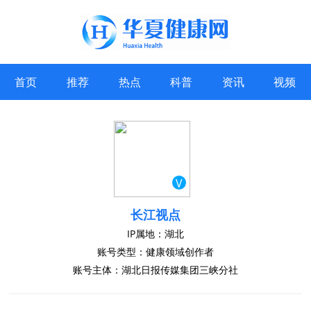
首页
推荐
热点
科普
资讯
视频
V
长江视点
IP属地：湖北
账号类型：健康领域创作者
账号主体：湖北日报传媒集团三峡分社