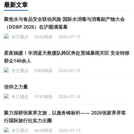
最新文章
聚焦水与食品安全联动风险 国际水消毒与消毒副产物大会
（DDBP 2026）在沪圆满落幕
长江视点
5242阅读
2026-07-15
星夜驰援！丰润蓝天救援队跨区奔赴宽城暴雨灾区 安全转移
群众140余人
长江视点
5369阅读
2026-07-15
信仰之力量
长江视点
5191阅读
2026-07-14
聚力深耕张家界文旅，以服务铸标杆—— 2026张家界界客
行国际旅行社实力出圈
长江视点
6639阅读
2026-07-13