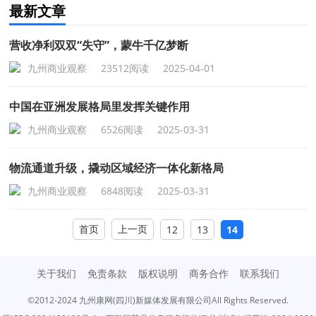
最新文章
营收净利双双“失守”，蒙牛千亿梦断
九州商业观察
23512阅读
2025-04-01
中国在亚洲发展格局里发挥关键作用
九州商业观察
6526阅读
2025-03-31
物流通道升级，撬动区域经济一体化新格局
九州商业观察
6848阅读
2025-03-31
首页
上一页
12
13
14
关于我们
免责条款
版权说明
商务合作
联系我们
©2012-2024 九州康网(四川)新媒体发展有限公司All Rights Reserved.