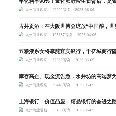
年化利率90%！量化派野蛮生长背后，是
九州商业观察
40992阅读
2025-06-06
古井贡酒：在大阪世博会绽放“中国酿，世
九州商业观察
106187阅读
2025-06-06
五粮液系女将掌舵宜宾银行，千亿城商行
九州商业观察
37689阅读
2025-06-05
库存高企、现金流告急，水井坊的高端梦
九州商业观察
30448阅读
2025-06-05
上海银行：价值凸显，精品银行的奋进之
九州商业观察
53156阅读
2025-06-05