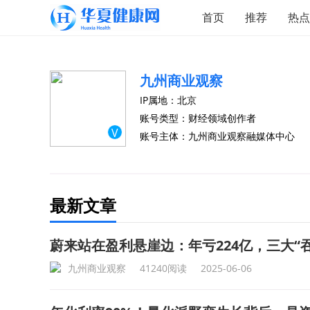
首页
推荐
热点
九州商业观察
IP属地：北京
账号类型：财经领域创作者
V
账号主体：九州商业观察融媒体中心
最新文章
蔚来站在盈利悬崖边：年亏224亿，三大“
九州商业观察
41240阅读
2025-06-06