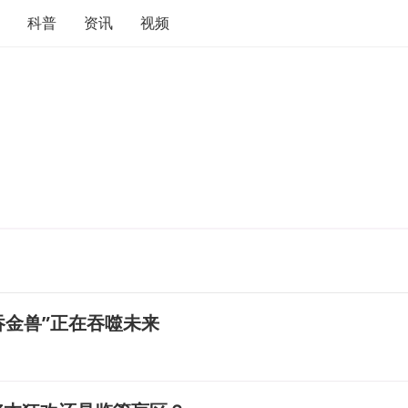
科普
资讯
视频
吞金兽”正在吞噬未来