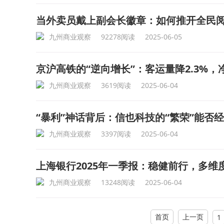
当外卖员戴上副会长徽章：如何推开全民
九州商业观察
92278阅读
2025-06-05
京沪高铁的“逆向增长”：客运量降2.3%，
九州商业观察
3619阅读
2025-06-04
“暴利”神话背后：信也科技的“繁荣”能否
九州商业观察
3397阅读
2025-06-04
上海银行2025年一季报：稳健前行，多维
九州商业观察
13248阅读
2025-06-04
首页
上一页
1